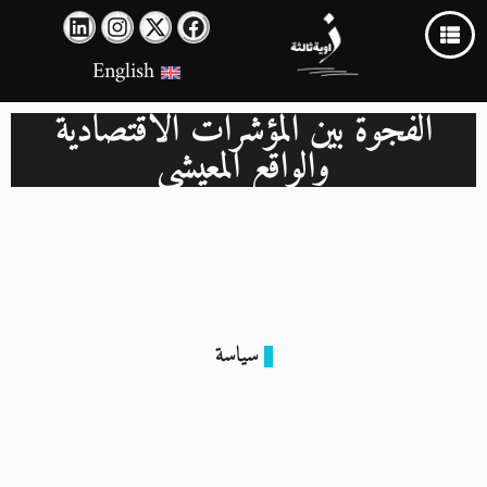
English
الفجوة بين المؤشرات الاقتصادية
والواقع المعيشي
سياسة
خالد علي: ما بعد يناير أسوأ سياسيًا واقتصاديًا من عهد مبارك
(حوار)
17 فبراير 2026