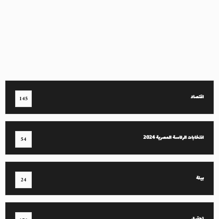
اقتصاد
145
انتخابات الرئاسة المصرية 2024
54
بيئة
24