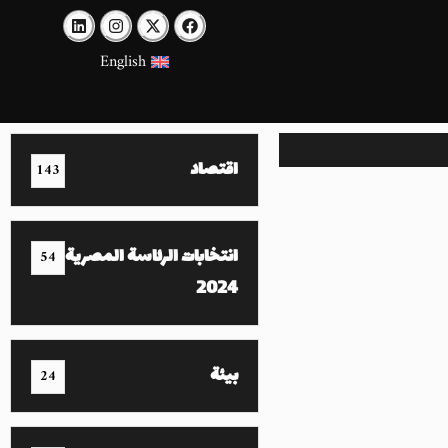
English
اقتصاد
143
انتخابات الرئاسة المصرية
54
2024
بيئة
24