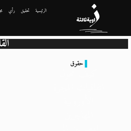
الرئيسية
تحقيق
رأي
مج
الق
حقوق
كيف تحول
اتفاقيات الهجرة
الأوروبية
المهاجرين
المصريين إلى