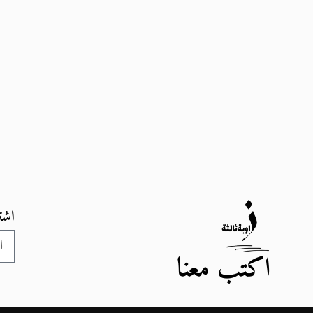
اشت
اكتب معنا