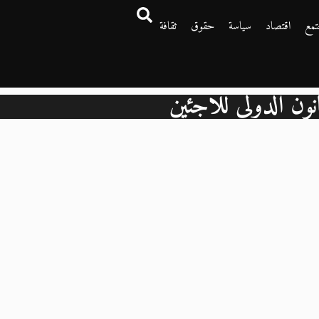
تمع
اقتصاد
سياسة
حقوق
ثقافة
انون الدولي للاجئين