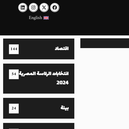
English
اقتصاد
144
انتخابات الرئاسة المصرية
54
2024
بيئة
24