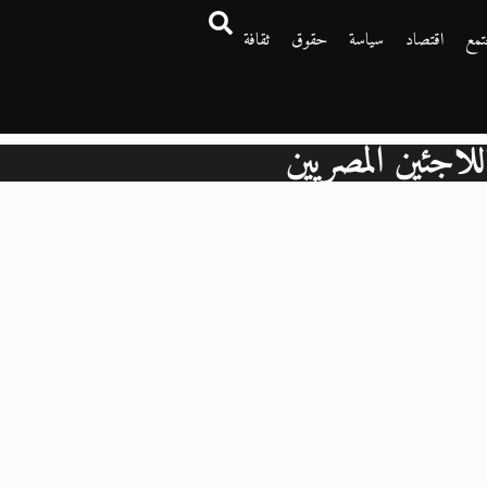
تمع
اقتصاد
سياسة
حقوق
ثقافة
للاجئين المصريين