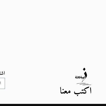
اشت
اكتب معنا