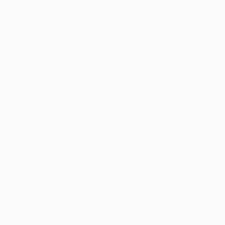
2017
9 يونيو 2026