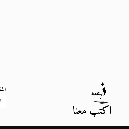
اشت
اكتب معنا