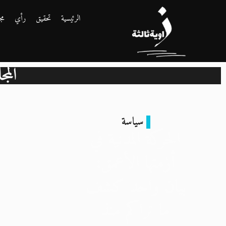
الرئيسية
تحقيق
رأي
مج
الم
سياسة
الحركة المدنية في
أزمتها الأعمق:
بيان واحد كشف
ما تراكم منذ