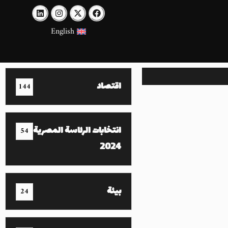
English
اقتصاد
144
انتخابات الرئاسة المصرية
54
2024
بيئة
24