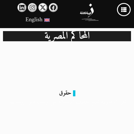
English
المحاكم المصرية
حقوق
ثغرات قانونية تتيح تخفيف الأحكام على رجال قتلوا زوجاتهم
17 أبريل 2025