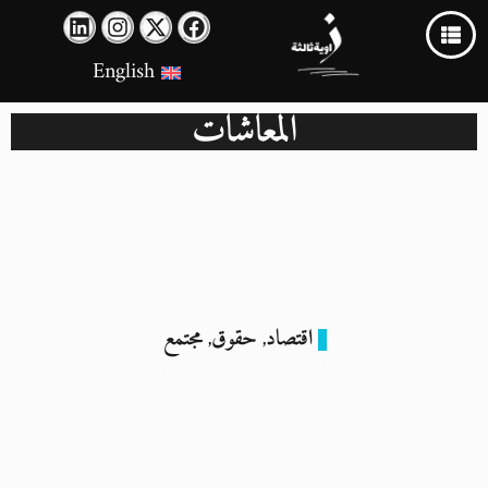
English
المعاشات
اقتصاد
حقوق
مجتمع
,
,
مصر: ظلال قاتمة لقانون الإيجار القديم
4 ديسمبر 2024