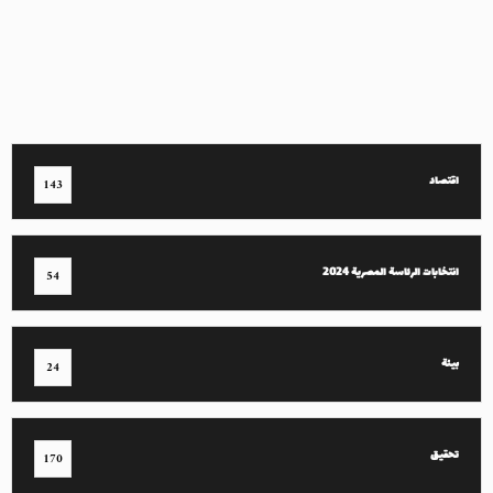
اقتصاد
143
انتخابات الرئاسة المصرية 2024
54
بيئة
24
تحقيق
170