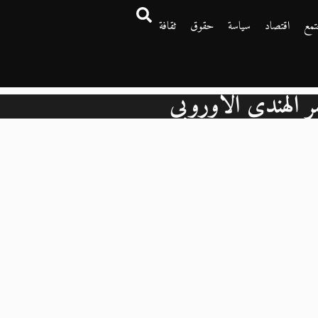
تمع
اقتصاد
سياسة
حقوق
ثقافة
مر الهندي الأوروبي