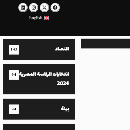
English
اقتصاد
143
انتخابات الرئاسة المصرية
54
2024
بيئة
24