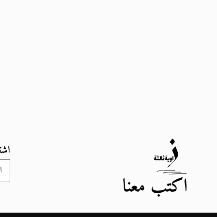
اشت
اكتب معنا