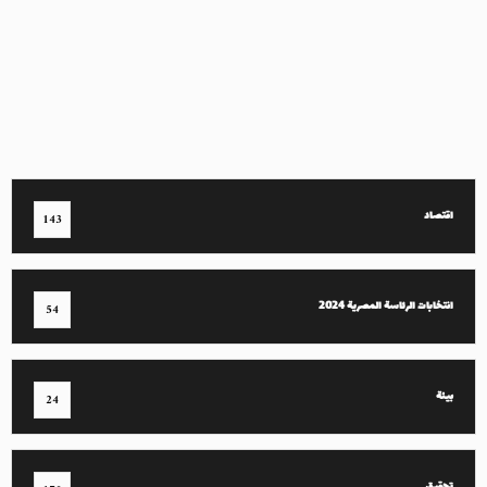
اقتصاد
143
انتخابات الرئاسة المصرية 2024
54
بيئة
24