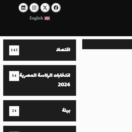
English
اقتصاد
143
انتخابات الرئاسة المصرية
54
2024
بيئة
24