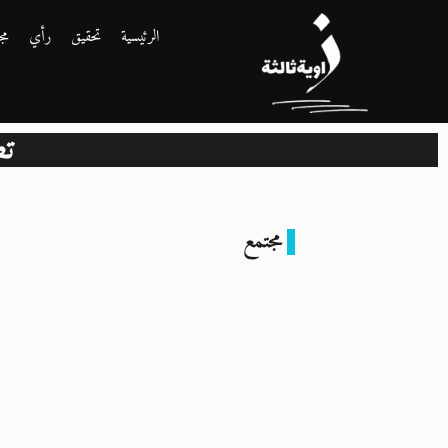
الرئيسية
تحقيق
رأي
مج
تط
مجتمع
رصاص حي
وحصار أمني:
جزيرة الوراق أمام
جولة جديدة من