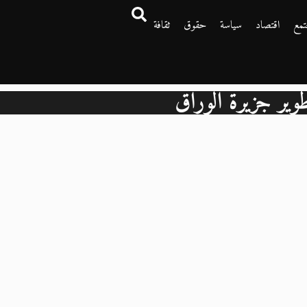
تمع
اقتصاد
سياسة
حقوق
ثقافة
وير جزيرة الوراق