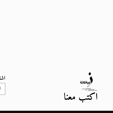
اشت
اكتب معنا