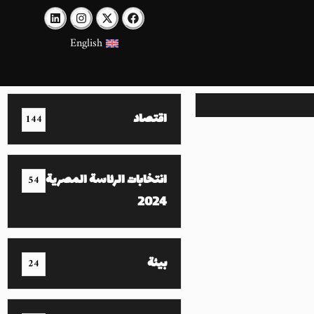
English
اقتصاد
144
انتخابات الرئاسة المصرية
54
2024
بيئة
24