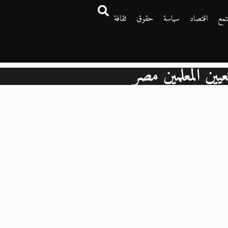
تمع
اقتصاد
سياسة
حقوق
ثقافة
عيين المعلمين مصر