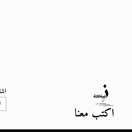
اشت
اكتب معنا