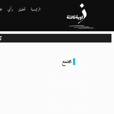
الرئيسية
تحقيق
رأي
مج
ت
مجتمع
عجز 400 ألف
مُعلم في مصر..
عامًا دراسيًا
جديدًا بأزمة لم