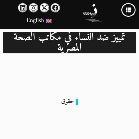
English
تمييز ضد النساء في مكاتب الصحة
المصرية
حقوق
أطفال بلا هوية في مصر: حين تتحول البيروقراطية إلى عنف ضد
النساء
13 يناير 2026