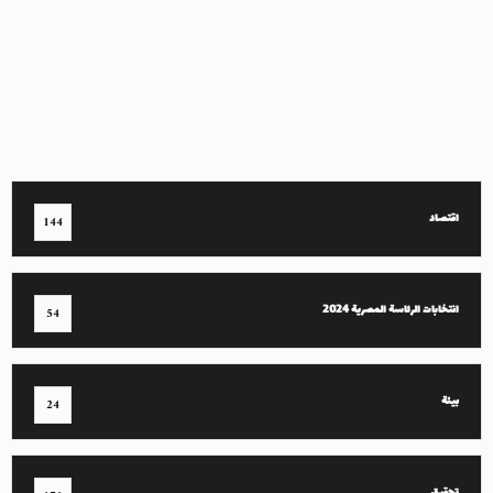
اقتصاد
144
انتخابات الرئاسة المصرية 2024
54
بيئة
24