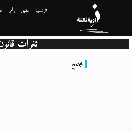
الرئيسية
تحقيق
رأي
مج
ثغرات قانو
مجتمع
إنذار الطاعة:
كيف تحوّل
القانون إلى أداة
لعقاب النساء
وإسقاط