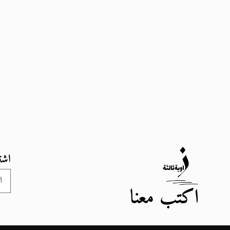
اشت
اكتب معنا