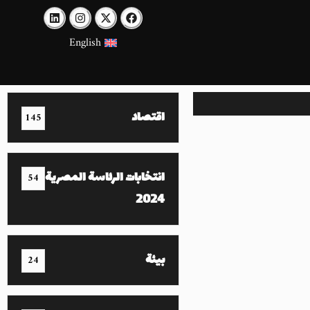
English
اقتصاد
145
انتخابات الرئاسة المصرية
54
2024
بيئة
24