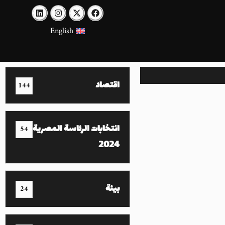
English
اقتصاد
144
انتخابات الرئاسة المصرية
54
2024
بيئة
24