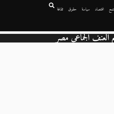
تمع
اقتصاد
سياسة
حقوق
ثقافة
 العنف الجماعي مصر