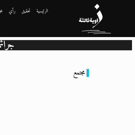
الرئيسية
تحقيق
رأي
مج
جرائم
مجتمع
مجزرة أبنوب: 9
قتلى والجاني كان
معروفًا للأمن
وعضوًا في لجان