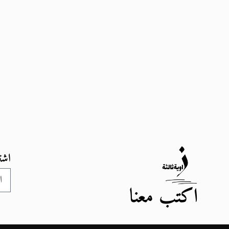
اشت
اكتب معنا