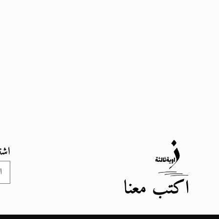
اشت
اكتب معنا