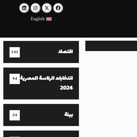
English
اقتصاد
141
انتخابات الرئاسة المصرية
54
2024
بيئة
24