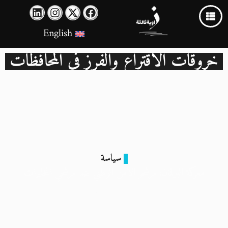
English
خروقات الاقتراع والفرز في المحافظات
سياسة
معركة البرلمان: مرشحو الأمن الوطني ضد مرشحي المخابرات
19 نوفمبر 2025