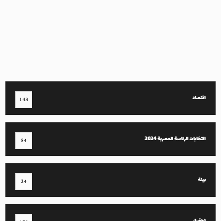
اقتصاد
143
انتخابات الرئاسة المصرية 2024
54
بيئة
24