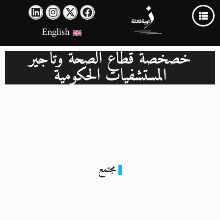
English
خصخصة قطاع الصحة وتأجير
المستشفيات الحكومية
مجتمع
قانون الخصخصة يهدد مستقبل الرعاية الصحية بمصر
27 مايو 2024