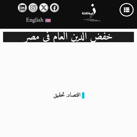
English
خفض الدين العام في مصر
اقتصاد
تحقيق
,
تصفية الأصول: هل تبيع مصر أملاكها لسداد الديون؟
29 يوليو 2024