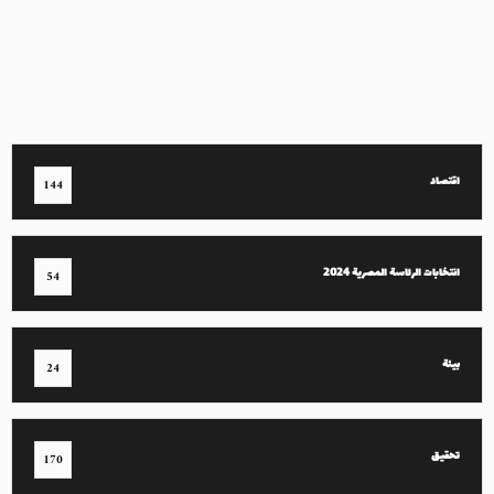
اقتصاد
144
انتخابات الرئاسة المصرية 2024
54
بيئة
24
تحقيق
170