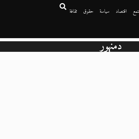
تمع
اقتصاد
سياسة
حقوق
ثقافة
دمنهور