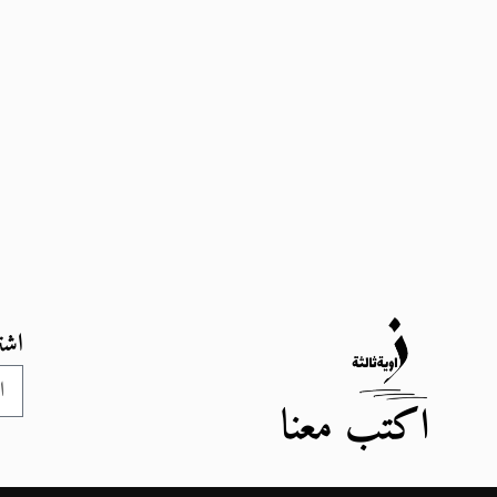
اشت
اكتب معنا