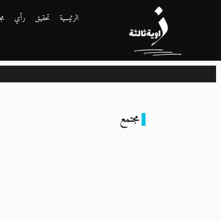
الرئيسية
تحقيق
رأي
مج
مجتمع
خمس سنوات من
الإخلاء القسري
في قراقص: مئات
الأسر بلا سكن