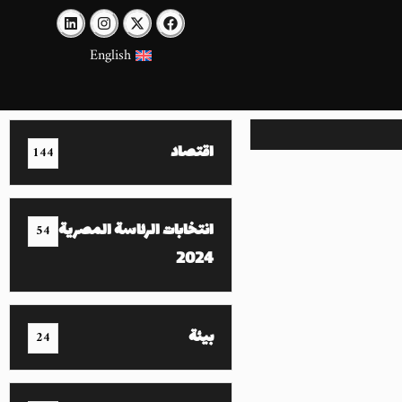
English
اقتصاد
144
انتخابات الرئاسة المصرية
54
2024
بيئة
24