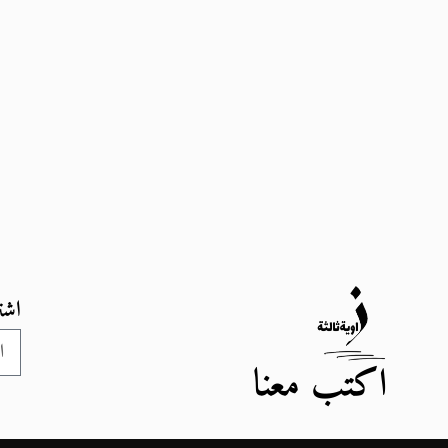
اشت
اكتب معنا