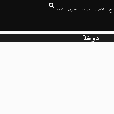
تمع
اقتصاد
سياسة
حقوق
ثقافة
دوخة