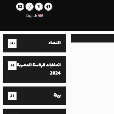
English
اقتصاد
145
انتخابات الرئاسة المصرية
54
2024
بيئة
24