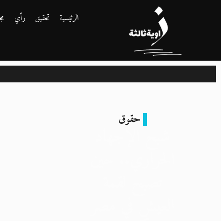
الرئيسية
تحقيق
رأي
مج
حقوق
شبح الإجهاد
الحراري.. حين
تصبح لقمة
العيش في مصر