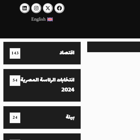
English
اقتصاد
143
انتخابات الرئاسة المصرية
54
2024
بيئة
24