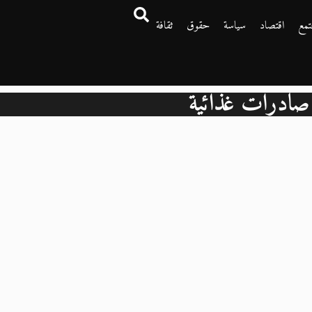
تمع
اقتصاد
سياسة
حقوق
ثقافة
صادرات غذائية