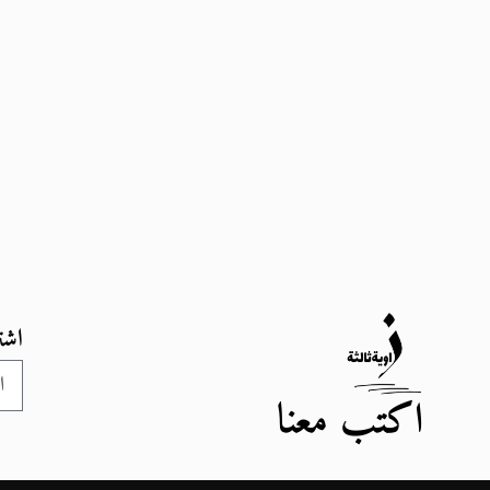
اشت
اكتب معنا