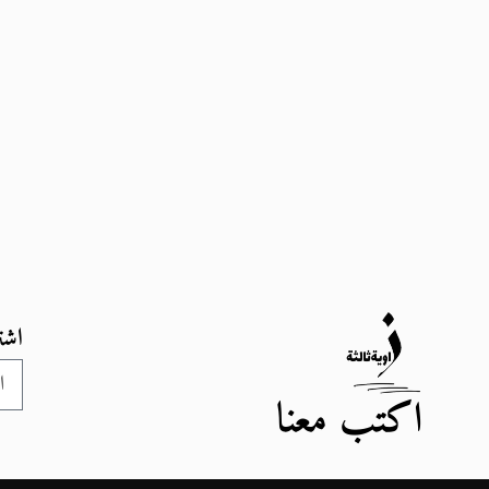
اشت
اكتب معنا