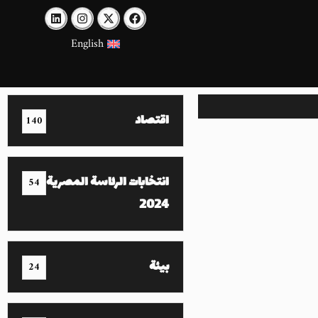
English
اقتصاد
140
انتخابات الرئاسة المصرية
54
2024
بيئة
24