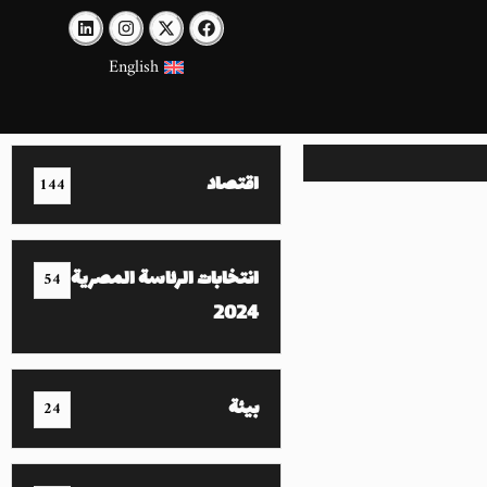
English
اقتصاد
144
انتخابات الرئاسة المصرية
54
2024
بيئة
24