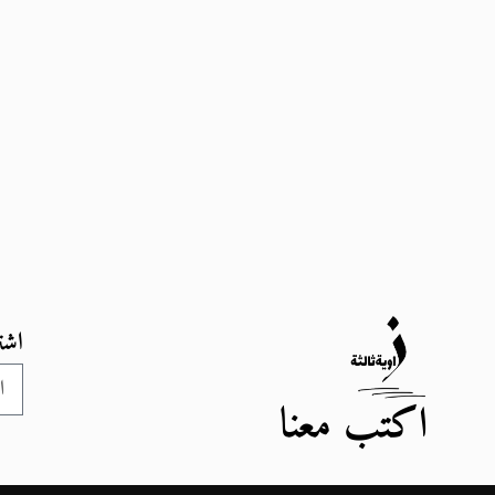
اشت
اكتب معنا