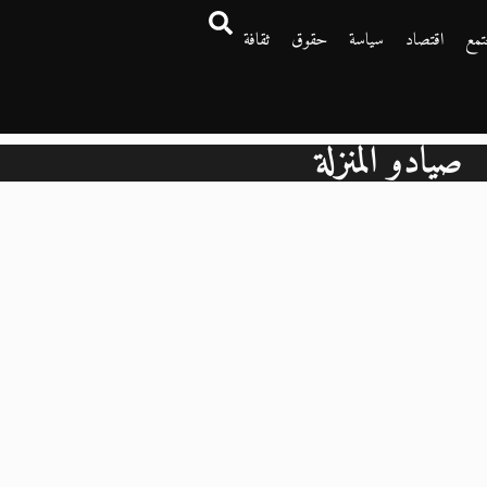
تمع
اقتصاد
سياسة
حقوق
ثقافة
صيادو المنزلة