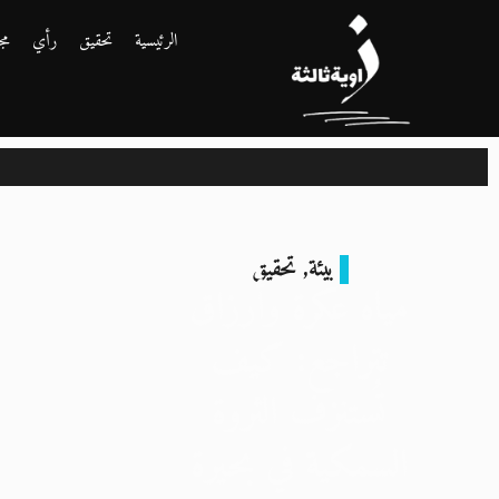
الرئيسية
تحقيق
رأي
مج
بيئة
,
تحقيق
مياه عكرة وأرزاق
تتراجع: كيف
تُستنزف الثروة
السمكية في بحيرة