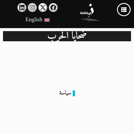
English
ضحايا الحرب
سياسة
قمة شرم الشيخ: هدنة أم بداية مسار سياسي نحو السلام؟
17 أكتوبر 2025