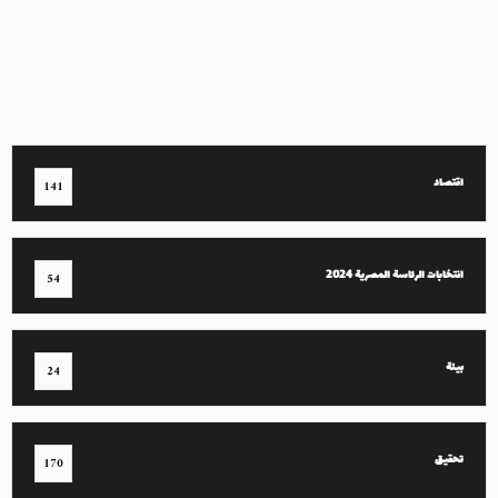
اقتصاد
141
انتخابات الرئاسة المصرية 2024
54
بيئة
24
تحقيق
170