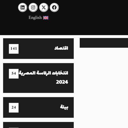
English
اقتصاد
141
انتخابات الرئاسة المصرية
54
2024
بيئة
24