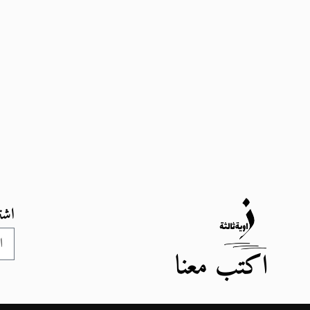
اشت
اكتب معنا