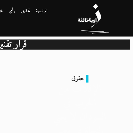
الرئيسية
تحقيق
رأي
مج
قرار تقن
حقوق
الإفلات من
الحرب في
السودان لا يعني
النجاة في مصر