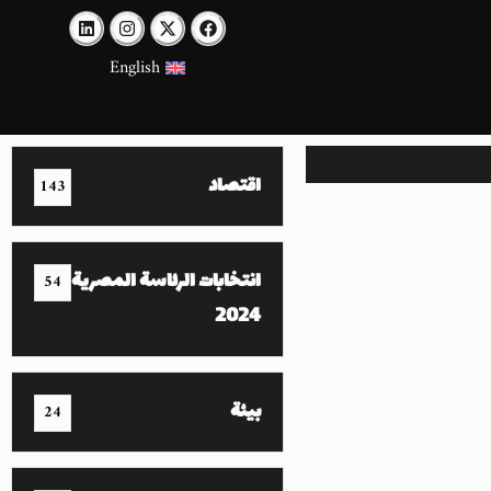
English
اقتصاد
143
انتخابات الرئاسة المصرية
54
2024
بيئة
24