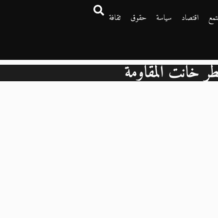
تمع
اقتصاد
سياسة
حقوق
ثقافة
ر خانت المقاومة