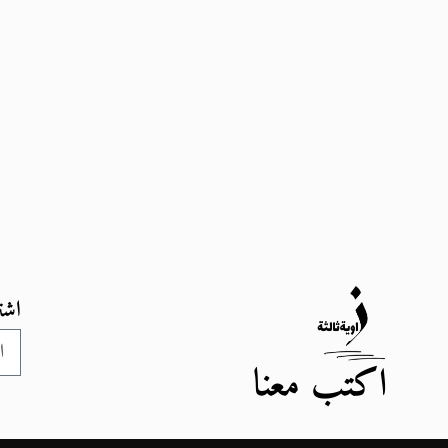
اشت
اكتب معنا