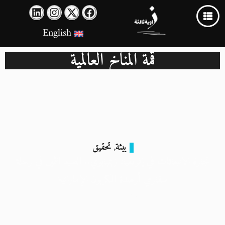
English
قمة المناخ العالمية
بيئة
تحقيق
,
تجارة الانبعاثات في إفريقيا: زيمبابوي.. الصيد الثمين في رحلة
سفاري أرصدة الكربون الإماراتية
29 نوفمبر 2023