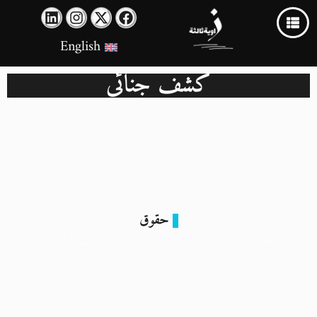
English
كشف جنائي
حقوق
حق التقاضي في مصر يُحتجز رهن الكشف الجنائي
12 أغسطس 2025