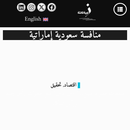
English
منافسة سعودية إماراتية
اقتصاد
تحقيق
,
صفقات مصر والخليج.. “رأس بناس” تتبع خطوات رأس جميلة
ورأس الحكمة
10 أكتوبر 2024