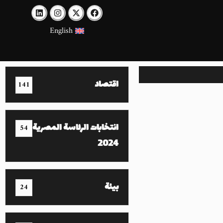
English
اقتصاد
141
انتخابات الرئاسة المصرية
54
2024
بيئة
24