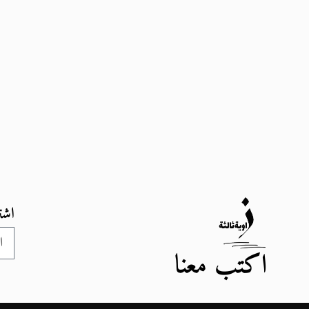
اشت
اكتب معنا