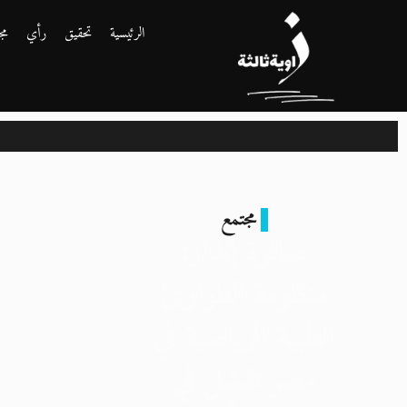
الرئيسية
تحقيق
رأي
مج
مجتمع
صافرة إنذار:
منظومة الطوارئ
الطبية الرياضية في
مصر تفشل في