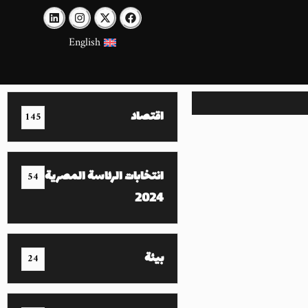
English
اقتصاد
145
انتخابات الرئاسة المصرية
54
2024
بيئة
24