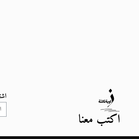
اشت
اكتب معنا