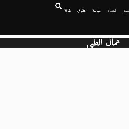
تمع
اقتصاد
سياسة
حقوق
ثقافة
همال الطبي