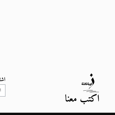
اشت
اكتب معنا