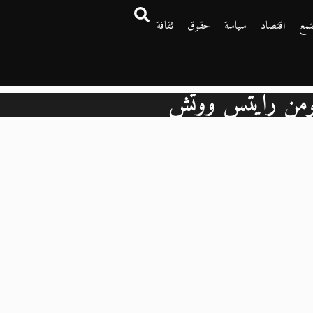
تمع
اقتصاد
سياسة
حقوق
ثقافة
ومن رايتس ووتش