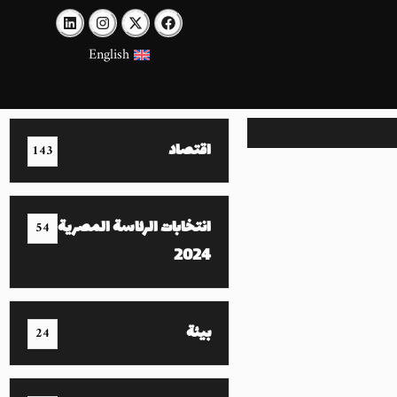
English
اقتصاد
143
انتخابات الرئاسة المصرية
54
2024
بيئة
24