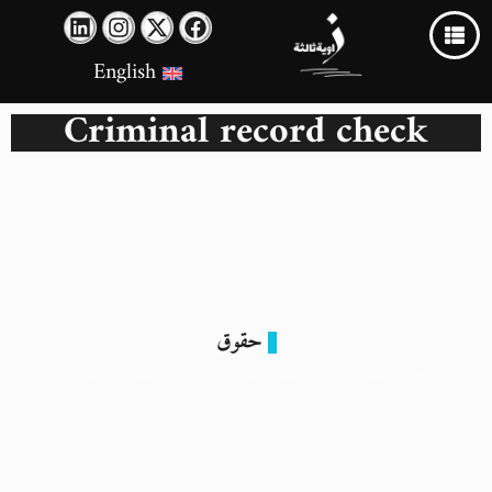
English
Criminal record check
حقوق
حق التقاضي في مصر يُحتجز رهن الكشف الجنائي
12 أغسطس 2025