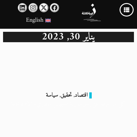
English
يناير 30, 2023
اقتصاد
تحقيق
سياسة
,
,
كل ما نعرفه عن إمبراطورية «الجيش المصري» الاقتصادية
30 يناير 2023