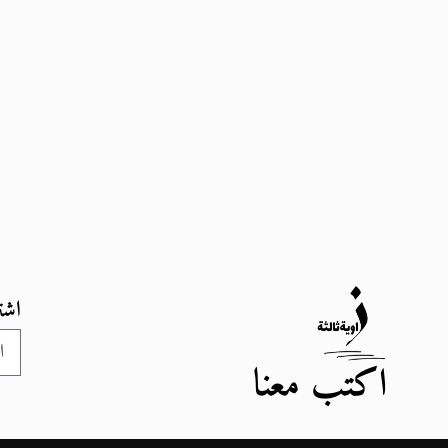
اشت
اكتب معنا