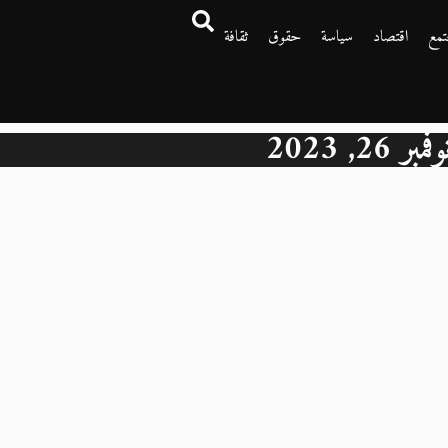
تمع
اقتصاد
سياسة
حقوق
ثقافة
وفمبر 26, 2023