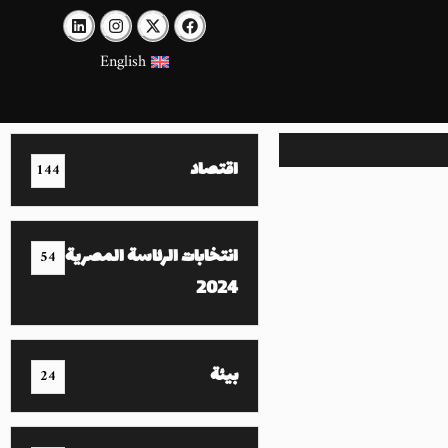
English
اقتصاد
144
انتخابات الرئاسة المصرية
54
2024
بيئة
24