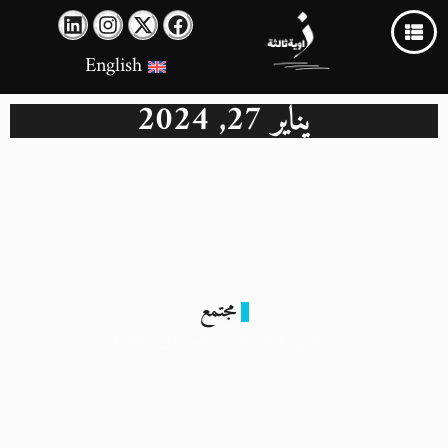
English
يناير 27, 2024
مجتمع
ما الذي يدفع أطبّاء مصر إلى الهجرة؟
27 يناير 2024