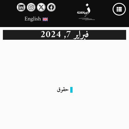
English
فبراير 7, 2024
حقوق
بين الكنيسة والقانون.. مسيحيات لا يحق لهن الطلاق
7 فبراير 2024