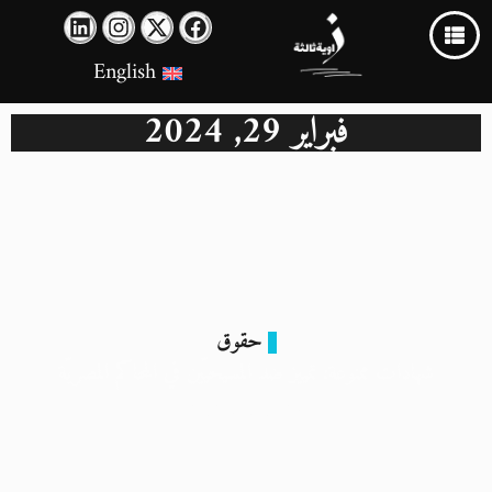
English
فبراير 29, 2024
حقوق
شهادات ممنوعة: تمييز ضد المسيحيّين في المحاكم المصريّة
29 فبراير 2024