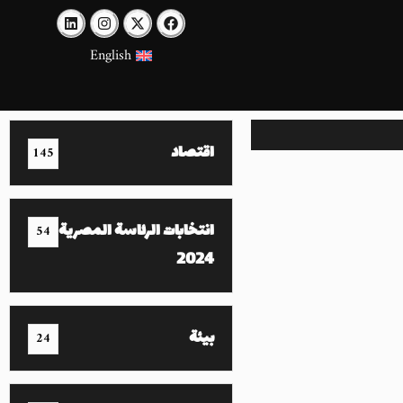
English
اقتصاد
145
انتخابات الرئاسة المصرية
54
2024
بيئة
24