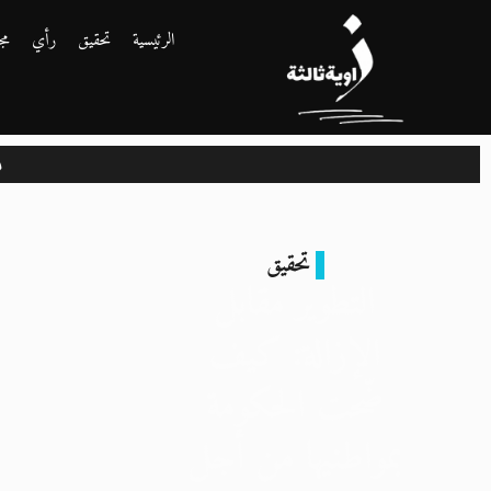
الرئيسية
تحقيق
رأي
مج
م
تحقيق
التطوير مقابل
الإزالة: كيف
ضّحت الحكومة
بمواطنيها من أجل