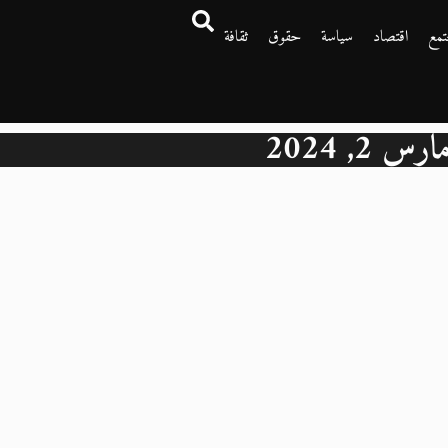
تمع
اقتصاد
سياسة
حقوق
ثقافة
ارس 2, 2024