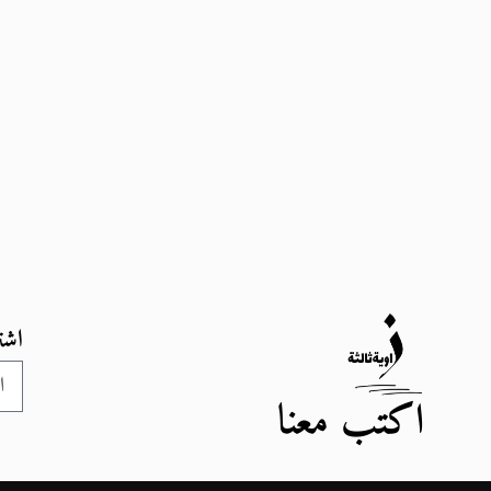
اشت
اكتب معنا