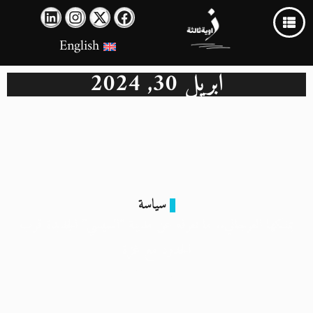
English
أبريل 30, 2024
سياسة
يملكها العرجاني.. ما نعرفه عن مدينة “السيسي” الجديدة قرب
الحدود مع غزة
30 أبريل 2024