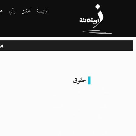
الرئيسية
تحقيق
رأي
مج
مار
حقوق
سلامة العمال في
مصر.. بين غياب
الرقابة وتكرار
الحوادث القاتلة