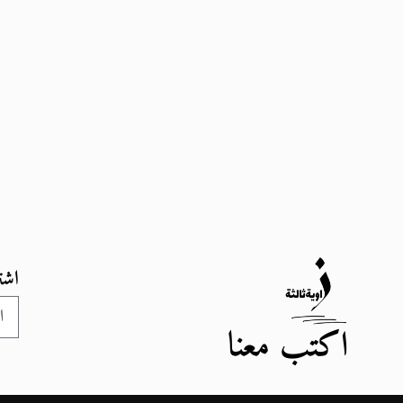
اشت
اكتب معنا