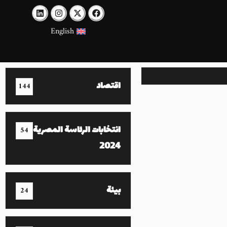
English
اقتصاد
144
انتخابات الرئاسة المصرية
54
2024
بيئة
24