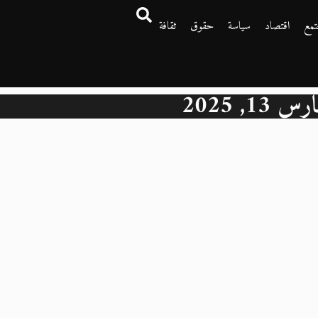
تمع
اقتصاد
سياسة
حقوق
ثقافة
س 13, 2025