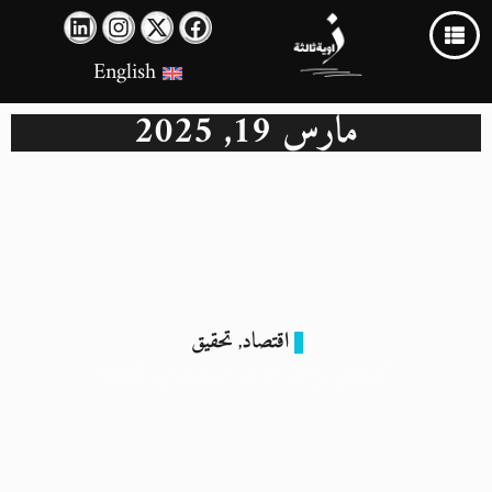
English
مارس 19, 2025
اقتصاد
تحقيق
,
العرجاني وإعمار غزة.. استثمار في المعاناة؟
19 مارس 2025