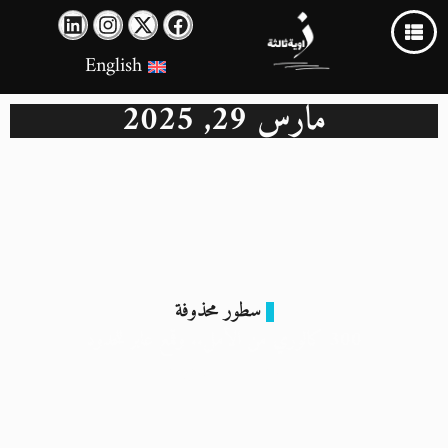
English
مارس 29, 2025
سطور محذوفة
300 كالوري من الأمل.. وقمع عابر للحدود
29 مارس 2025