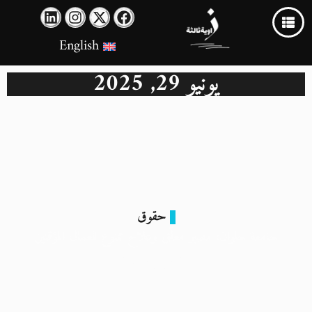
English
يونيو 29, 2025
حقوق
جامعة حلوان: مصير معلّق وعلاج ممنوع للعمال المؤقتين
29 يونيو 2025