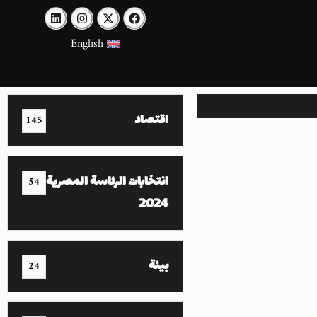
English
اقتصاد
145
انتخابات الرئاسة المصرية
54
2024
بيئة
24