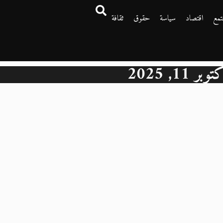
تمع
اقتصاد
سياسة
حقوق
ثقافة
وبر 11, 2025