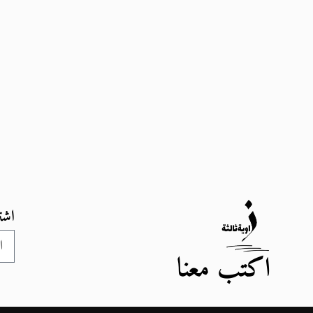
اشت
اكتب معنا