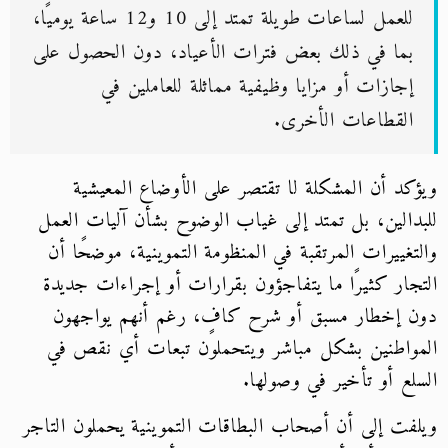
للعمل لساعات طويلة تمتد إلى 10 و12 ساعة يوميًا،
بما في ذلك بعض فترات الأعياد، دون الحصول على
إجازات أو مزايا وظيفية مماثلة للعاملين في
القطاعات الأخرى.
ويؤكد أن المشكلة لا تقتصر على الأوضاع المعيشية
للبدالين، بل تمتد إلى غياب الوضوح بشأن آليات العمل
والتغييرات المرتقبة في المنظومة التموينية، موضحًا أن
التجار كثيرًا ما يتفاجؤون بقرارات أو إجراءات جديدة
دون إخطار مسبق أو شرح كافٍ، رغم أنهم يواجهون
المواطنين بشكل مباشر ويتحملون تبعات أي نقص في
السلع أو تأخير في وصولها.
ويلفت إلى أن أصحاب البطاقات التموينية يحملون التاجر