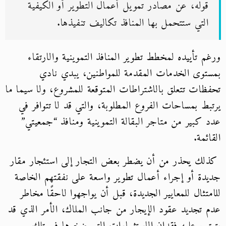
قوله، عن مصادر تمويل أعمال التطوير أو الكيفية
التي ستتحمل بها المنافذ تكاليف تنفيذها.
ورغم تأييده لمخطط تطوير المنافذ التموينية والارتقاء
بمستوى الخدمات المقدمة للمواطنين، يبدي نادي
تحفظات تتعلق بالاشتراطات المتوقعة للمشروع، ولا سيما ما
يرتبط بمساحات الفروع المطلوبة، والتي قد لا تتوافر في
عدد كبير من متاجر البقالة التموينية ومنافذ “جمعيتي”
القائمة.
كذلك يحذر من أن يضطر بعض التجار إلى استئجار مقار
جديدة أو إجراء أعمال تطوير واسعة على نفقتهم الخاصة
للامتثال للمعايير الجديدة، قبل أن يواجهوا لاحقًا مخاطر
عدم تجديد عقود الإيجار من جانب الملاك، الأمر الذي قد