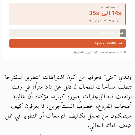
وتبدي “منى” تخوفها من كون اشتراطات التطوير المقترحة
تتطلب مساحات للمحال لا تقل عن 30 مترًا، في وقت
ارتفعت فيه الإيجارات بصورة كبيرة، مؤكدة أن غالبية
أصحاب الفروع، خصوصًا المستأجرين، لا يعرفون كيف
سيتمكنون من تحمل تكاليف التوسعات أو التطوير في ظل
ضعف العائد الحالي.