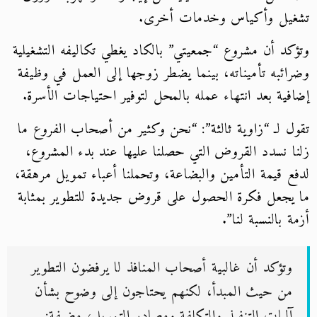
تشغيل وأكياس وخدمات أخرى.
وتؤكد أن مشروع “جمعيتي” بالكاد يغطي تكاليفه التشغيلية
وضرائبه تأميناته، بينما يضطر زوجها إلى العمل في وظيفة
إضافية بعد انتهاء عمله بالمحل لتوفير احتياجات الأسرة.
تقول لـ “زاوية ثالثة”: “نحن وكثير من أصحاب الفروع ما
زلنا نسدد القروض التي حصلنا عليها عند بدء المشروع،
لدفع قيمة التأمين والبضاعة، وتحملنا أعباء تمويل مرهقة،
ما يجعل فكرة الحصول على قروض جديدة للتطوير بمثابة
أزمة بالنسبة لنا”.
وتؤكد أن غالبية أصحاب المنافذ لا يرفضون التطوير
من حيث المبدأ، لكنهم يحتاجون إلى وضوح بشأن
آليات التنفيذ والتكلفة ومصادر التمويل، مضيفة: