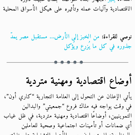
الاقتصادية وآليات عمله وتأثيره على هيكل الأسواق المحلية
نوصي للقراءة:
من الخبز إلى الأرض… مستقبل مصر يمدّ
جذوره في كل ما يُزرع ويُؤكل
أوضاع اقتصادية ومهنية متردية
يأتي الإعلان عن التحول إلى العلامة التجارية “كاري أون”،
في وقت يواجه فيه ملاك فروع “جمعيتي” والبدالين
التموينيين، أوضاعًا اقتصادية ومهنية متردية، في ظل غياب
أي ضمانات أو تأمينات اجتماعية وصحية للعاملين