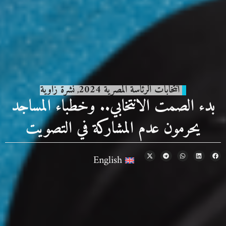
انتخابات الرئاسة المصرية 2024
نشرة زاوية
,
بدء الصمت الانتخابي.. وخطباء المساجد
يحرمون عدم المشاركة في التصويت
English