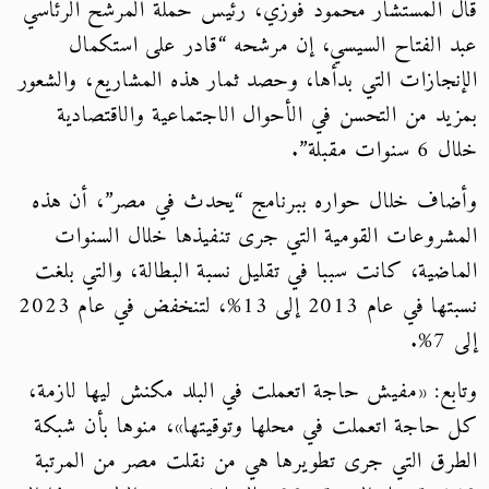
قال المستشار محمود فوزي، رئيس حملة المرشح الرئاسي
عبد الفتاح السيسي، إن مرشحه “قادر على استكمال
الإنجازات التي بدأها، وحصد ثمار هذه المشاريع، والشعور
بمزيد من التحسن في الأحوال الاجتماعية والاقتصادية
خلال 6 سنوات مقبلة”.
وأضاف خلال حواره ببرنامج “يحدث في مصر”، أن هذه
المشروعات القومية التي جرى تنفيذها خلال السنوات
الماضية، كانت سببا في تقليل نسبة البطالة، والتي بلغت
نسبتها في عام 2013 إلى 13%، لتنخفض في عام 2023
إلى 7%.
وتابع: «مفيش حاجة اتعملت في البلد مكنش ليها لازمة،
كل حاجة اتعملت في محلها وتوقيتها»، منوها بأن شبكة
الطرق التي جرى تطويرها هي من نقلت مصر من المرتبة