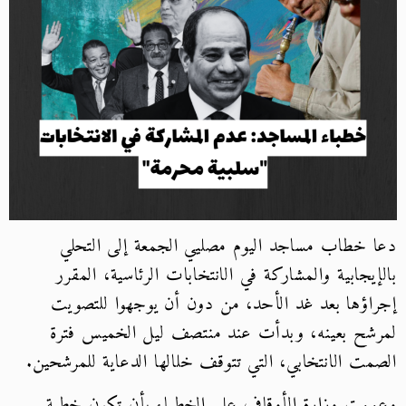
دعا خطاب مساجد اليوم مصليي الجمعة إلى التحلي
بالإيجابية والمشاركة في الانتخابات الرئاسية، المقرر
إجراؤها بعد غد الأحد، من دون أن يوجهوا للتصويت
لمرشح بعينه، وبدأت عند منتصف ليل الخميس فترة
الصمت الانتخابي، التي تتوقف خلالها الدعاية للمرشحين.
وعممت وزارة الأوقاف على الخطباء بأن تكون خطبة