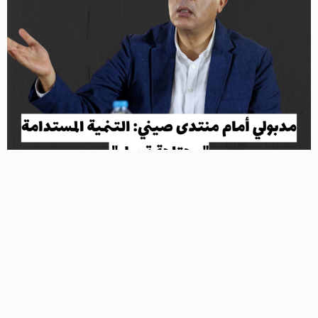
شدد الدكتور مصطفى مدبولي رئيس مجلس الوزراء اليوم،
على أهمية مراعاة تحقيق عنصر الاستدامة في المشروعات
والأنشطة التنموية المختلفة الذي أصبح أمرًا أساسيًا
لمواجهة التغيرات المناخية، مُشيرًا إلى أن هناك حاجة
ماسّة إلى تحقيق التوازن بين تطوير مشروعات البنية التحتية