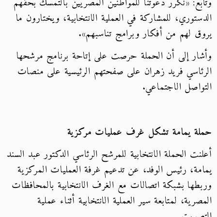
وتابع: «نكرر دعوتنا للمواطنين المصريين بالتمسك بحقهم
الدستوري، للمشاركة في العملية الانتخابية، ويختارون ما
يروق لهم من أفكار وبرامج تناسبهم».
وأشار إلى أن الحملة حرصت على إتاحة برنامج مرشحها
الرئاسي فريد زهران على صفحتهم الرئيسية على منصات
التواصل الاجتماعي.
حملة يمامة تشكل غرف عمليات مركزية
أعلنت الحملة الانتخابية للمرشح الرئاسي الدكتور عبد السند
يمامة، رئيس الوفد، عن تدعيم غرفة العمليات المركزية
وربطها بشبكة اتصالات مع الغرف الانتخابية بالمحافظات
المصرية، لمتابعة سير العملية الانتخابية أثناء عملية
التصويت