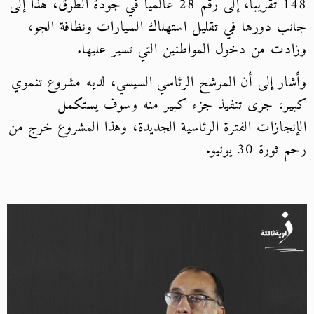
148 تقريبا، إلى رقم 28 عالميا في جودة الطرق، هذا إلى
جانب دورها في تقليل استهلاك السيارات ونظافة الجو،
وزادت من دخول المواطنين التي تسير عليها.
وأشار إلى أن المرشح الرئاسي السيسي، لديه مشروع تنموي
كبير، جرى تنفيذ جزء كبير منه وسوف يستكمل
الإنجازات الفترة الرئاسية الجديدة، وهذا المشروع خرج من
رحم ثورة 30 يونيو.