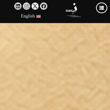
English