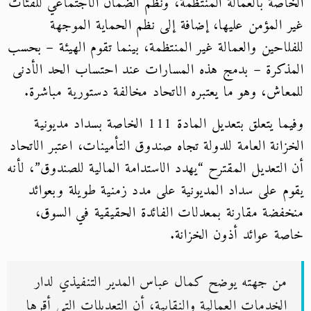
الخاصة بالعمالة المنتظمة، ونظم الضمان الاجتماعي للفئات
غير المؤمن عليها، إضافة إلى نظم الحماية الموجهة
للفلاحين والعمالة غير المنتظمة، بينما تقوم الهيئة – بحسب
المذكرة – بدمج هذه المسارات عند احتساب الحد الأدنى
للمعاش، وهو ما يعتبره الاتحاد مخالفة دستورية مباشرة.
وفيما يتعلق بتعديل المادة 111 الخاصة بسداد مديونية
الخزانة العامة للدولة تجاه صندوق التأمينات، اعتبر الاتحاد
أن التعديل المقترح “يهدد الاستدامة المالية للصندوق”، لأنه
يقوم على سداد المديونية على مدد زمنية طويلة وبعوائد
منخفضة مقارنة بمعدلات الفائدة الحقيقية في السوق،
خاصة عوائد أذون الخزانة.
من جهته يوضح كمال عباس المدير التنفيذي لدار
الخدمات العمالية والنقابية، أن التعديلات التي أقرها