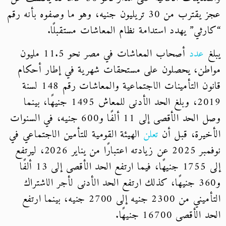
عجز يقترب من 30 تريليون جنيه، وهو ما وصفوه بأنه رقم
“كارثي” يهدد استدامة نظام المعاشات مستقبلًا.
يبلغ
عدد
أصحاب المعاشات في مصر نحو 11.5 مليون
مواطن، يحصلون على مستحقات شهرية في إطار أحكام
قانون التأمينات الاجتماعية والمعاشات رقم 148 لسنة
2019، وبلغ الحد الأدنى للمعاش 1495 جنيهًا، بينما
وصل الحد الأقصى إلى 11 ألفًا و600 جنيه، في السنوات
الأخيرة، قبل أن
تعلن
الهيئة القومية للتأمين الاجتماعي في
نوفمبر 2025 عن زيادته اعتبارًا من يناير 2026، ليرتفع
إلى 1755 جنيهًا، فيما ارتفع الحد الأقصى إلى 13 ألفًا
و360 جنيهًا، كذلك ارتفع الحد الأدنى لأجر الاشتراك
التأميني من 2300 جنيه إلى 2700 جنيه، بينما ارتفع
الحد الأقصى 16700 جنيهًا.