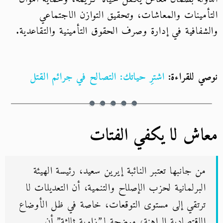
التأمينات والمعاشات، وتحقيق التوازن الاجتماعي
والشفافية في إدارة وصرف الحقوق التأمينية والتقاعدية.
نوصي للقراءة:
اشترِ حياتك: التصالح في جرائم القتل
معاش لا يكفي الفتات
من جانبها تعتبر النائبة إيرين سعيد، رئيسة الهيئة
البرلمانية لحزب الإصلاح والتنمية، أن التعديلات لا
ترتقي إلى مستوى التوقعات، خاصة في ظل الأوضاع
الاقتصادية الراهنة، موضحة لـ”زاوية ثالثة” أن