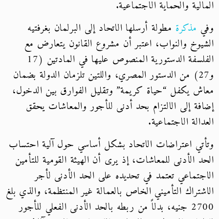
المالية والحماية الاجتماعية.
وفي
مذكرة
مطولة أرسلها الاتحاد إلى البرلمان بغرفتيه
الشيوخ والنواب، اعتبر أن مشروع القانون يتعارض مع
الفلسفة الدستورية المنصوص عليها في المادتين (17
و27) من الدستور المصري، واللتين تلزمان الدولة بضمان
معاش يكفل “حياة كريمة” وتقليل الفوارق بين الدخول،
إضافة إلى الالتزام بحد أدنى للأجور والمعاشات يحقق
العدالة الاجتماعية.
وتأتي اعتراضات الاتحاد بشكل أساسي حول آلية احتساب
الحد الأدنى للمعاشات، إذ يرى أن الهيئة القومية للتأمين
الاجتماعي تعتمد في تحديده على الحد الأدنى لأجر
الاشتراك التأميني الخاص بالعمالة غير المنتظمة، والذي بلغ
2700 جنيه، بدلاً من ربطه بالحد الأدنى الفعلي للأجور