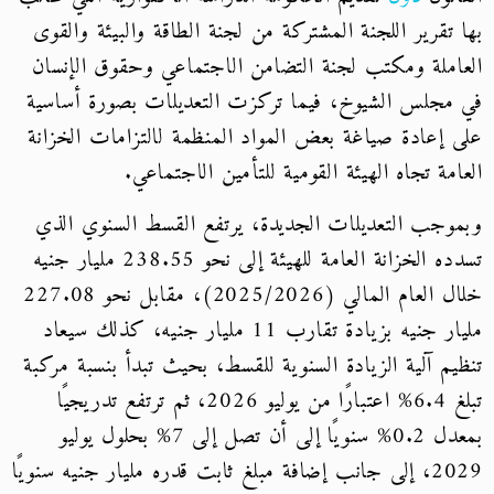
بها تقرير اللجنة المشتركة من لجنة الطاقة والبيئة والقوى
العاملة ومكتب لجنة التضامن الاجتماعي وحقوق الإنسان
في مجلس الشيوخ، فيما تركزت التعديلات بصورة أساسية
على إعادة صياغة بعض المواد المنظمة لالتزامات الخزانة
العامة تجاه الهيئة القومية للتأمين الاجتماعي.
وبموجب التعديلات الجديدة، يرتفع القسط السنوي الذي
تسدده الخزانة العامة للهيئة إلى نحو 238.55 مليار جنيه
خلال العام المالي (2025/2026)، مقابل نحو 227.08
مليار جنيه بزيادة تقارب 11 مليار جنيه، كذلك سيعاد
تنظيم آلية الزيادة السنوية للقسط، بحيث تبدأ بنسبة مركبة
تبلغ 6.4% اعتبارًا من يوليو 2026، ثم ترتفع تدريجيًا
بمعدل 0.2% سنويًا إلى أن تصل إلى 7% بحلول يوليو
2029، إلى جانب إضافة مبلغ ثابت قدره مليار جنيه سنويًا