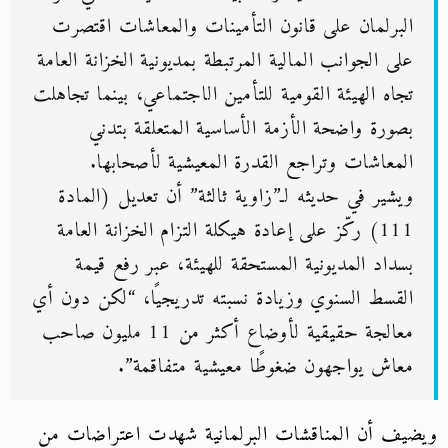
البرلمان على قانون التأمينات والمعاشات اقتصرت
على الجوانب المالية المرتبطة بمديونية الخزانة العامة
تجاه الهيئة القومية للتأمين الاجتماعي، بينما تجاهلت
بصورة واضحة الأزمة الأساسية المتعلقة بتدني
المعاشات وتراجع القدرة المعيشية لأصحابها.
ويشير في حديثه لـ”زاوية ثالثة” أن تعديل (المادة
111) ركّز على إعادة هيكلة التزام الخزانة العامة
بسداد المديونية المستحقة للهيئة، عبر رفع قيمة
القسط السنوي وزيادة نسبته تدريجيًا، “لكن دون أي
معالجة حقيقية لأوضاع أكثر من 11 مليون صاحب
معاش يواجهون ضغوطًا معيشية متفاقمة”.
ويضيف أن المناقشات البرلمانية شهدت اعتراضات من