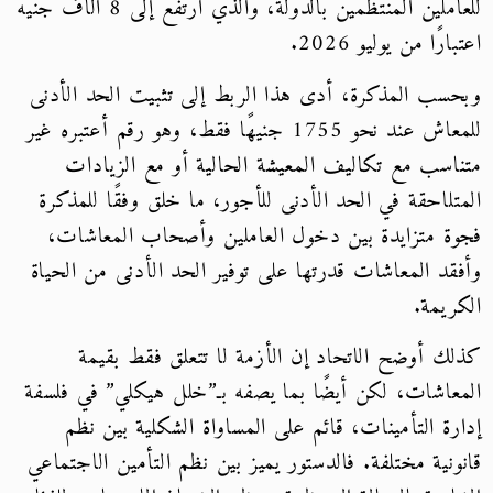
للعاملين المنتظمين بالدولة، والذي ارتفع إلى 8 آلاف جنيه
اعتبارًا من يوليو 2026.
وبحسب المذكرة، أدى هذا الربط إلى تثبيت الحد الأدنى
للمعاش عند نحو 1755 جنيهًا فقط، وهو رقم أعتبره غير
متناسب مع تكاليف المعيشة الحالية أو مع الزيادات
المتلاحقة في الحد الأدنى للأجور، ما خلق وفقًا للمذكرة
فجوة متزايدة بين دخول العاملين وأصحاب المعاشات،
وأفقد المعاشات قدرتها على توفير الحد الأدنى من الحياة
الكريمة.
كذلك أوضح الاتحاد إن الأزمة لا تتعلق فقط بقيمة
المعاشات، لكن أيضًا بما يصفه بـ”خلل هيكلي” في فلسفة
إدارة التأمينات، قائم على المساواة الشكلية بين نظم
قانونية مختلفة. فالدستور يميز بين نظم التأمين الاجتماعي