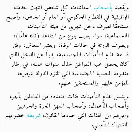
ويُقصد
بأصحاب
المعاشات كل شخص انتهت خدمته
الوظيفية في القطاع الحكومي أو العام أو الخاص، وأصبح
مستحقًا لصرف دخل شهري من هيئة التأمينات
الاجتماعية، سواء بسبب بلوغ سن التقاعد (60 عامًا)،
ويصرف للورثة في حالات الوفاة، ويعتبر المعاش، وفق
فلسفة نظام التأمينات الاجتماعية، بديلًا عن الدخل الذي
كان يحصل عليه المواطن خلال سنوات عمله، في إطار
منظومة الحماية الاجتماعية التي تلتزم الدولة بتوفيرها
للمؤمن عليهم والمستحقين عنهم.
ويشمل نظام التأمينات فئات متعددة من العاملين بأجر،
وأصحاب الأعمال، وأصحاب المهن الحرة والحرفيين
وغيرهم من الفئات التي حددها القانون،
شريطة
خضوعهم
للاشتراك التأميني.