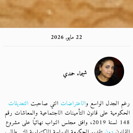
22 مايو, 2026
شيماء حمدي
رغم الجدل الواسع و
الاعتراضات
التي صاحبت
التعديلات
الحكومية على قانون التأمينات الاجتماعية والمعاشات رقم
148 لسنة 2019، وافق مجلس النواب نهائيًا على مشروع
القانون
دون
تقديم الحكومة الدراسة الاكتوارية التي طالب