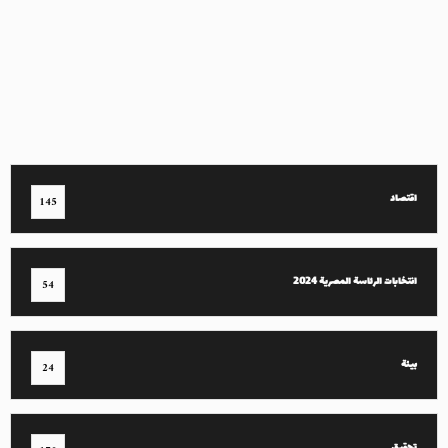
اقتصاد
145
انتخابات الرئاسة المصرية 2024
54
بيئة
24