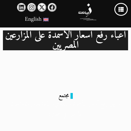
English
أعباء رفع أسعار الأسمدة على المزارعين
المصريين
مجتمع
ما بين رفع أسعار الأسمدة والتقاوي.. لماذا يغادر الفلاحون
الأرض في صمت؟
30 أكتوبر 2024