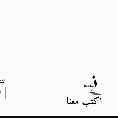
اشت
اكتب معنا