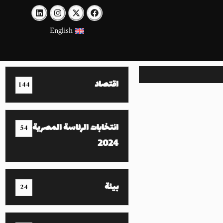
English
اقتصاد
144
انتخابات الرئاسة المصرية
54
2024
بيئة
24