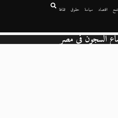
تمع
اقتصاد
سياسة
حقوق
ثقافة
اع السجون في مصر