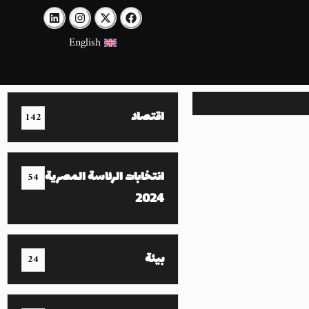
English
اقتصاد
142
انتخابات الرئاسة المصرية
54
2024
بيئة
24