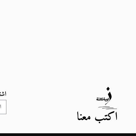
اشت
اكتب معنا